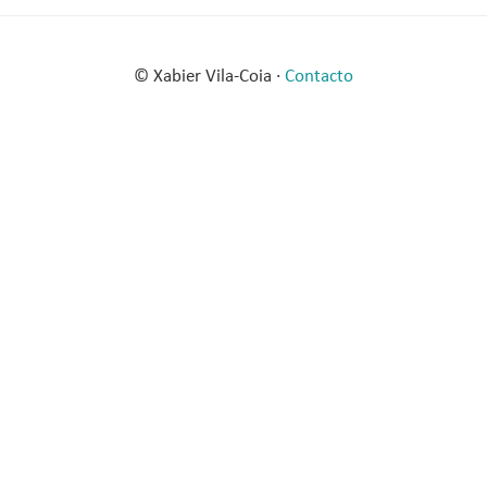
© Xabier Vila-Coia ·
Contacto