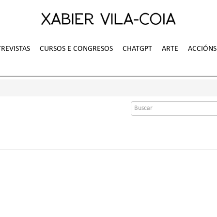
REVISTAS
CURSOS E CONGRESOS
CHATGPT
ARTE
ACCIÓNS
Formulario
de
busca