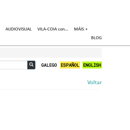
AUDIOVISUAL
VILA-COIA con
MÁIS
BLOG
GALEGO
ESPAÑOL
ENGLISH
Buscar
Voltar