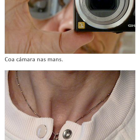
Coa cámara nas mans.