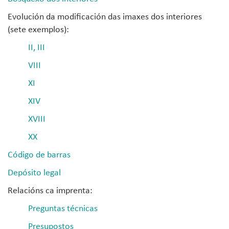
Evolución da modificación das imaxes dos interiores
(sete exemplos):
II, III
VIII
XI
XIV
XVIII
XX
Código de barras
Depósito legal
Relacións ca imprenta:
Preguntas técnicas
Presupostos