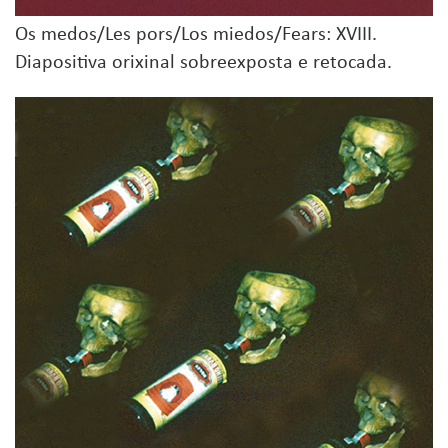
Os medos/Les pors/Los miedos/Fears: XVIII.
Diapositiva orixinal sobreexposta e retocada.