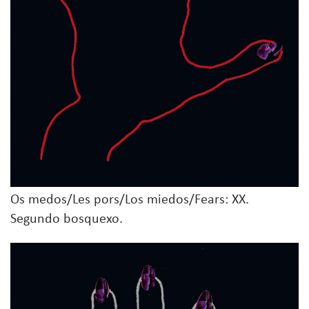
Os medos/Les pors/Los miedos/Fears: XX.
Segundo bosquexo.