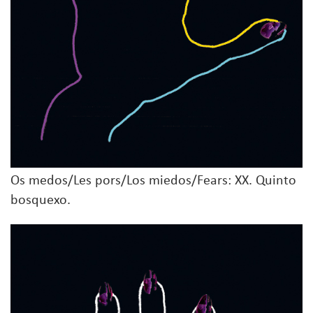
Os medos/Les pors/Los miedos/Fears: XX. Quinto
bosquexo.