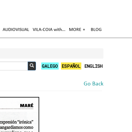
AUDIOVISUAL
VILA-COIA with
MORE
BLOG
GALEGO
ESPAÑOL
ENGLISH
Search
Go Back