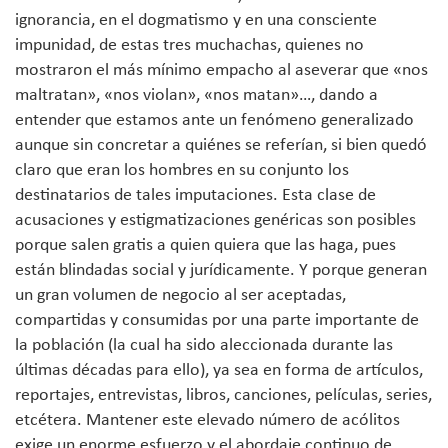
ignorancia, en el dogmatismo y en una consciente
impunidad, de estas tres muchachas, quienes no
mostraron el más mínimo empacho al aseverar que «nos
maltratan», «nos violan», «nos matan»…, dando a
entender que estamos ante un fenómeno generalizado
aunque sin concretar a quiénes se referían, si bien quedó
claro que eran los hombres en su conjunto los
destinatarios de tales imputaciones. Esta clase de
acusaciones y estigmatizaciones genéricas son posibles
porque salen gratis a quien quiera que las haga, pues
están blindadas social y jurídicamente. Y porque generan
un gran volumen de negocio al ser aceptadas,
compartidas y consumidas por una parte importante de
la población (la cual ha sido aleccionada durante las
últimas décadas para ello), ya sea en forma de artículos,
reportajes, entrevistas, libros, canciones, películas, series,
etcétera. Mantener este elevado número de acólitos
exige un enorme esfuerzo y el abordaje continuo de