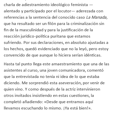
charla de adiestramiento ideológico feminista —
alentado y participado por el locutor— aderezada con
referencias a la sentencia del conocido caso
La Manada,
que ha resultado ser un filón para la criminalización sin
fin de la masculinidad y para la justificación de la
reacción jurídico-política puritana que estamos
sufriendo. Por sus declaraciones, en absoluto ajustadas a
los hechos, quedó evidenciado que no la leyó, pero estoy
convencido de que aunque lo hiciera serían idénticas.
Hasta tal punto llega este amaestramiento que una de las
asistentes al curso, una joven comunicadora, comentó
que la entrevistada no tenía ni idea de lo que estaba
diciendo. Me sorprendió esta aseveración, por venir de
quien vino. Y como después de la actriz intervinieron
otros invitados insistiendo en estas cuestiones, la
completó añadiendo: «Desde que entramos aquí
llevamos escuchando lo mismo. ¡Ya está bien!».