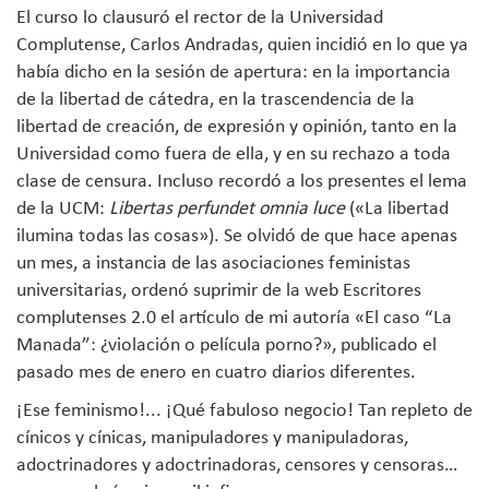
El curso lo clausuró el rector de la Universidad
Complutense, Carlos Andradas, quien incidió en lo que ya
había dicho en la sesión de apertura: en la importancia
de la libertad de cátedra, en la trascendencia de la
libertad de creación, de expresión y opinión, tanto en la
Universidad como fuera de ella, y en su rechazo a toda
clase de censura. Incluso recordó a los presentes el lema
de la UCM:
Libertas
perfundet omnia luce
(«La libertad
ilumina todas las cosas»). Se olvidó de que hace apenas
un mes, a instancia de las asociaciones feministas
universitarias, ordenó suprimir de la web Escritores
complutenses 2.0 el artículo de mi autoría «El caso “La
Manada”: ¿violación o película porno?», publicado el
pasado mes de enero en cuatro diarios diferentes.
¡Ese feminismo!... ¡Qué fabuloso negocio! Tan repleto de
cínicos y cínicas, manipuladores y manipuladoras,
adoctrinadores y adoctrinadoras, censores y censoras…