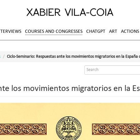
NTERVIEWS
COURSES AND CONGRESSES
CHATGPT
ART
ACTIONS
s
Ciclo-Seminario: Respuestas ante los movimientos migratorios en la España 
Search
form
nte los movimientos migratorios en la E