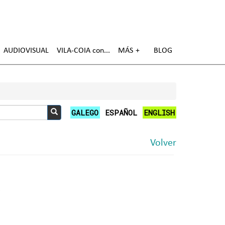
AUDIOVISUAL
VILA-COIA con
MÁS
BLOG
GALEGO
ESPAÑOL
ENGLISH
Buscar
Volver