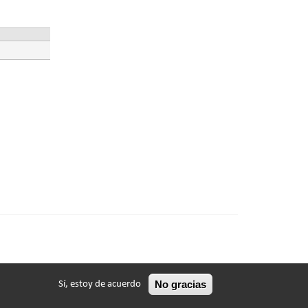
No gracias
Sí, estoy de acuerdo