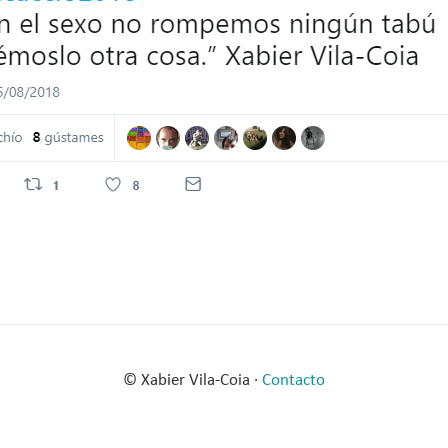
© Xabier Vila-Coia ·
Contacto