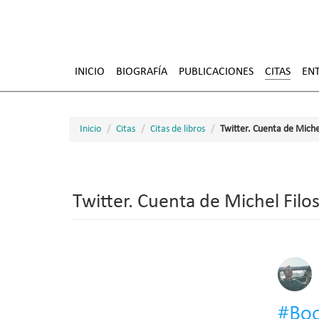
Pasar
al
INICIO
BIOGRAFÍA
PUBLICACIONES
CITAS
ENT
contenido
principal
Inicio
Citas
Citas de libros
Twitter. Cuenta de Michel
Twitter. Cuenta de Michel Filos