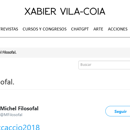
REVISTAS
CURSOS Y CONGRESOS
CHATGPT
ARTE
ACCIONES
 Filosofal.
Formulario
de
búsqueda
ofal.