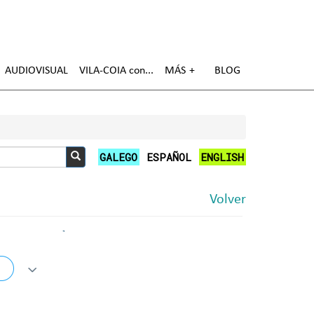
AUDIOVISUAL
VILA-COIA con
MÁS
BLOG
GALEGO
ESPAÑOL
ENGLISH
Buscar
Volver