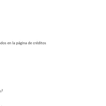
dos en la página de créditos
2
m