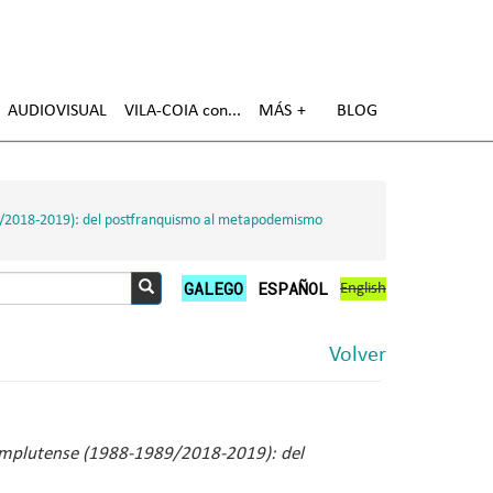
AUDIOVISUAL
VILA-COIA con
MÁS
BLOG
-1989/2018-2019): del postfranquismo al metapodemismo
GALEGO
ESPAÑOL
English
Buscar
Volver
ad Complutense (1988-1989/2018-2019): del