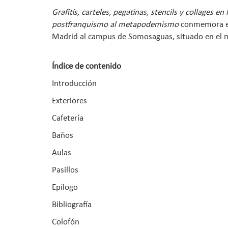
Grafitis, carteles, pegatinas, stencils y collages
postfranquismo al metapodemismo
conmemora el 
Madrid al campus de Somosaguas, situado en el m
Índice de contenido
Introducción
Exteriores
Cafetería
Baños
Aulas
Pasillos
Epílogo
Bibliografía
Colofón