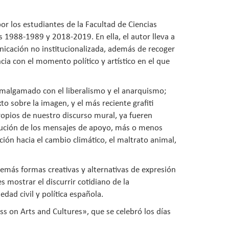
por los estudiantes de la Facultad de Ciencias
 1988-1989 y 2018-2019. En ella, el autor lleva a
unicación no institucionalizada, además de recoger
cia con el momento político y artístico en el que
 amalgamado con el liberalismo y el anarquismo;
o sobre la imagen, y el más reciente grafiti
ropios de nuestro discurso mural, ya fueren
stitución de los mensajes de apoyo, más o menos
ción hacia el cambio climático, el maltrato animal,
s demás formas creativas y alternativas de expresión
s mostrar el discurrir cotidiano de la
dad civil y política española.
ess on Arts and Cultures», que se celebró los días