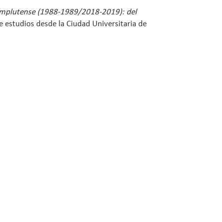
ad Complutense (1988-1989/2018-2019): del
e estudios desde la Ciudad Universitaria de