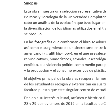
Sinopsis
Esta obra muestra una selección representativa de l
Políticas y Sociología de la Universidad Complute
cabo un análisis de la evolución que tuvo lugar en
la diversificación de los idiomas utilizados en el
se produjo.
En las fotografías que conforman el libro se advi
así como el surgimiento de un sincretismo entre la
americano («grafiti hip-hop»), en el que prevalec
reivindicativos, humorísticos, sexuales, escatológ
explícito, a la violencia política como medio para
y la producción y el consumo excesivos de plástic
El objetivo principal de la obra es recuperar la me
de los estudiantes recogen y exteriorizan en sus te
facultad puesto que este singular centro de estudi
Debido a su interés cultural, artístico e histórico
28 y 29 de noviembre de 2019 en la facultad de C