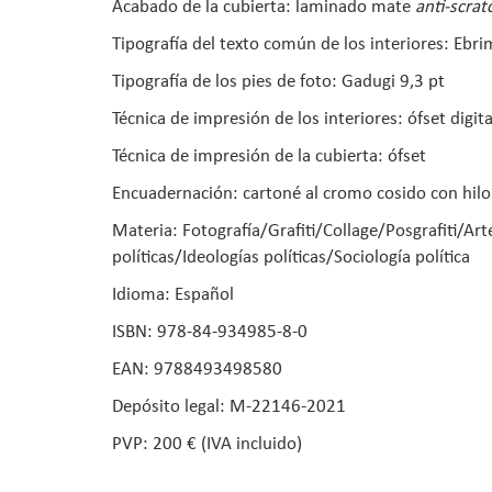
Acabado de la cubierta: laminado mate
anti-scrat
Tipografía del texto común de los interiores: Ebri
Tipografía de los pies de foto: Gadugi 9,3 pt
Técnica de impresión de los interiores: ófset digita
Técnica de impresión de la cubierta: ófset
Encuadernación: cartoné al cromo cosido con hil
Materia: Fotografía/Grafiti/Collage/Posgrafiti/
políticas/Ideologías políticas/Sociología política
Idioma: Español
ISBN: 978-84-934985-8-0
EAN: 9788493498580
Depósito legal: M-22146-2021
PVP: 200 € (IVA incluido)