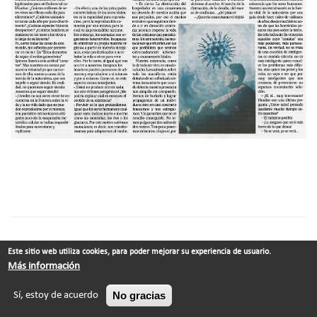
Este sitio web utiliza cookies, para poder mejorar su experiencia de usuario.
© Xabier Vila-Coia ·
Contacto
Más información
No gracias
Sí, estoy de acuerdo